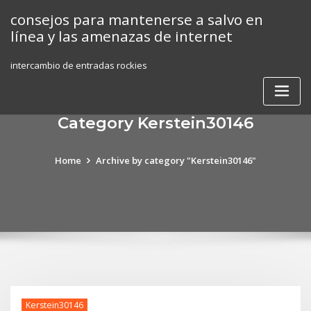
Skip
consejos para mantenerse a salvo en
to
línea y las amenazas de internet
content
intercambio de entradas rockies
Category Kerstein30146
Home
Archive by category "Kerstein30146"
Kerstein30146