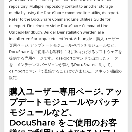
repository. Multiple repository content to another storage
media by using the DocuShare command line utility, dsexport.
Refer to the DocuShare Command Line Utilities Guide for
dsexport. Einzelheiten siehe DocuShare Command Line
Utilities-Handbuch. Bei der Deinstallation werden alle
installierten Sprachpakete entfernt. Achtung:Mit 購入ユーザー
専用ページ. アップデートモジュールやパッチモジュールなど、
DocuShare をご使用のお客様にご利用いただけるソフトウェアを
提供する専用ページです。 dsexportコマンドで出力したデータ
を、メンテナンスバージョンが異なるDocuShareに 対して、
dsimportコマンドで登録することはできません。 スキャン機能の
設定.
購入ユーザー専用ページ. アッ
プデートモジュールやパッチ
モジュールなど、
DocuShare をご使用のお客