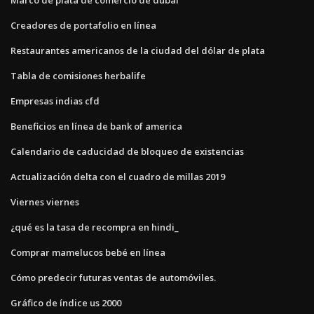
Creadores de portafolio en línea
Restaurantes americanos de la ciudad del dólar de plata
Tabla de comisiones herbalife
Empresas indias cfd
Beneficios en línea de bank of america
Calendario de caducidad de bloqueo de existencias
Actualización delta con el cuadro de millas 2019
Viernes viernes
¿qué es la tasa de recompra en hindi_
Comprar mamelucos bebé en línea
Cómo predecir futuras ventas de automóviles.
Gráfico de índice us 2000