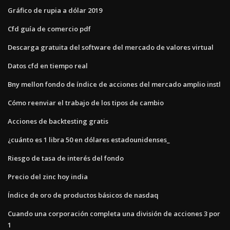
Gráfico de rupia a dólar 2019
Cfd guía de comercio pdf
Descarga gratuita del software del mercado de valores virtual
Datos cfd en tiempo real
Bny mellon fondo de índice de acciones del mercado amplio instl
Cómo reenviar el trabajo de los tipos de cambio
Acciones de backtesting gratis
¿cuánto es 1 libra 50 en dólares estadounidenses_
Riesgo de tasa de interés del fondo
Precio del zinc hoy india
Índice de oro de productos básicos de nasdaq
Cuando una corporación completa una división de acciones 3 por
1