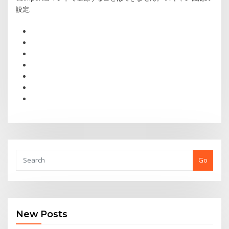
設定.
Go
New Posts