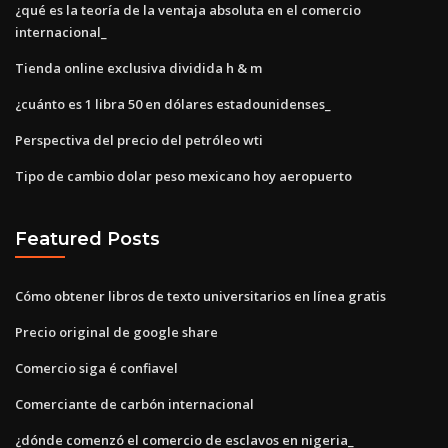
¿qué es la teoría de la ventaja absoluta en el comercio
internacional_
Tienda online exclusiva dividida h & m
¿cuánto es 1 libra 50 en dólares estadounidenses_
Perspectiva del precio del petróleo wti
Tipo de cambio dolar peso mexicano hoy aeropuerto
Featured Posts
Cómo obtener libros de texto universitarios en línea gratis
Precio original de google share
Comercio siga é confiavel
Comerciante de carbón internacional
¿dónde comenzó el comercio de esclavos en nigeria_