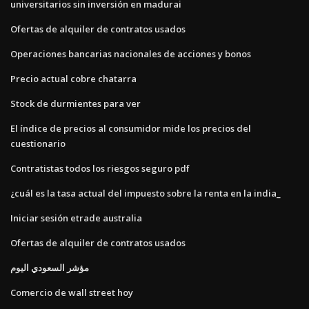
universitarios sin inversión en madurai
Ofertas de alquiler de contratos usados
Operaciones bancarias nacionales de acciones y bonos
Precio actual cobre chatarra
Stock de durmientes para ver
El índice de precios al consumidor mide los precios del
cuestionario
Contratistas todos los riesgos seguro pdf
¿cuál es la tasa actual del impuesto sobre la renta en la india_
Iniciar sesión etrade australia
Ofertas de alquiler de contratos usados
مؤشر السعودي اليوم
Comercio de wall street hoy