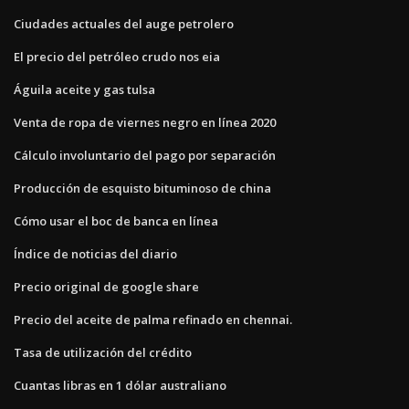
Ciudades actuales del auge petrolero
El precio del petróleo crudo nos eia
Águila aceite y gas tulsa
Venta de ropa de viernes negro en línea 2020
Cálculo involuntario del pago por separación
Producción de esquisto bituminoso de china
Cómo usar el boc de banca en línea
Índice de noticias del diario
Precio original de google share
Precio del aceite de palma refinado en chennai.
Tasa de utilización del crédito
Cuantas libras en 1 dólar australiano