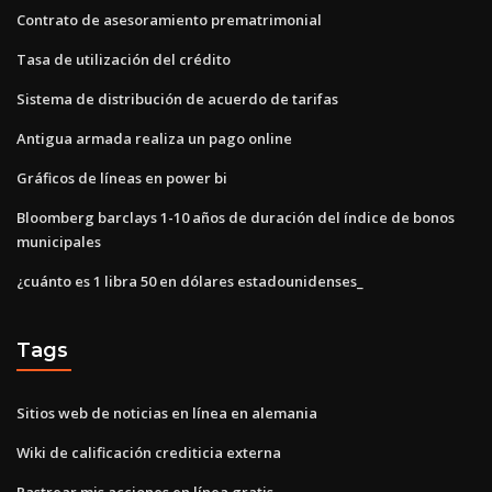
Contrato de asesoramiento prematrimonial
Tasa de utilización del crédito
Sistema de distribución de acuerdo de tarifas
Antigua armada realiza un pago online
Gráficos de líneas en power bi
Bloomberg barclays 1-10 años de duración del índice de bonos
municipales
¿cuánto es 1 libra 50 en dólares estadounidenses_
Tags
Sitios web de noticias en línea en alemania
Wiki de calificación crediticia externa
Rastrear mis acciones en línea gratis