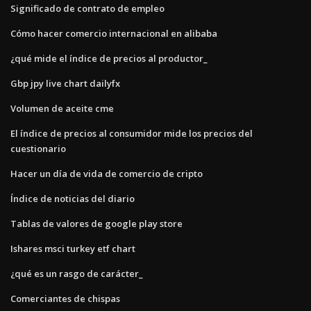
Significado de contrato de empleo
Cómo hacer comercio internacional en alibaba
¿qué mide el índice de precios al productor_
Gbp jpy live chart dailyfx
Volumen de aceite cme
El índice de precios al consumidor mide los precios del
cuestionario
Hacer un día de vida de comercio de cripto
Índice de noticias del diario
Tablas de valores de google play store
Ishares msci turkey etf chart
¿qué es un rasgo de carácter_
Comerciantes de chispas