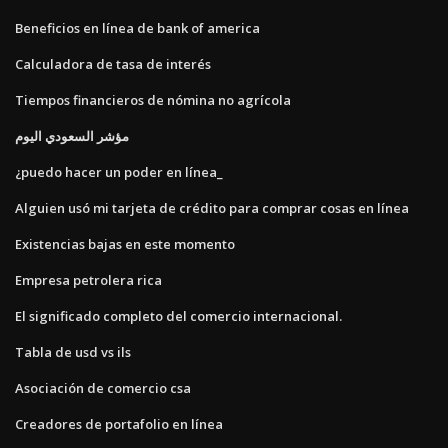
Beneficios en línea de bank of america
Calculadora de tasa de interés
Tiempos financieros de nómina no agrícola
مؤشر السعودي اليوم
¿puedo hacer un poder en línea_
Alguien usó mi tarjeta de crédito para comprar cosas en línea
Existencias bajas en este momento
Empresa petrolera rica
El significado completo del comercio internacional.
Tabla de usd vs ils
Asociación de comercio csa
Creadores de portafolio en línea