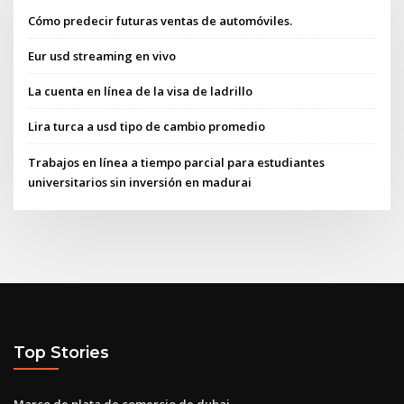
Cómo predecir futuras ventas de automóviles.
Eur usd streaming en vivo
La cuenta en línea de la visa de ladrillo
Lira turca a usd tipo de cambio promedio
Trabajos en línea a tiempo parcial para estudiantes
universitarios sin inversión en madurai
Top Stories
Marco de plata de comercio de dubai