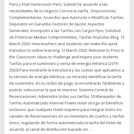
Perú y Enel Generación Perú. Submit De acuerdo a las
necesidades de tu negocio Conoce tu tarifa ; Disposiciones
Complementarias; Acuerdos que Autorizan o Modifican Tarifas;
Depósitos en Garantía; Factores de Ajuste; Aspectos
Generales; Inscripción a las Tarifas con Cargos Fijos; Solicitud
de Potencias Medias Comprometidas; Tarifas Acuícolas Blog. 13
March 2020. How teachers and students can make the quick
transition to online learning; 12 March 2020. Welcome to Prezi in
the Classroom: Ideas to challenge and inspire your students
Tarifas para el suministro y venta de energía eléctrica (2019 -
2020) Para mostrarte la estructura y las cuotas que aplicamos a
tu servicio de energía eléctrica, se necesita identificar la tarifa
de suministro. En tu recibo de pago, la encontrarás fácilmente y
podrás seleccionar la que te interese. Sistema Central de
Reservaciones: Administre todas sus tarifas 10 Manejador de
Tarifas Automatizado Internet Power Hotel otorga un beneficio
exclusivo que cualquier Hotel requiere para integrar todos los
canales de Reservaciones en un inventario de cuartos y tarifas
único, regulando de forma automatizada la tarifa del Hotel de
acuerdo al canal de distribución basado en …