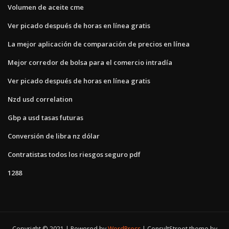
Volumen de aceite cme
Ver picado después de horas en línea gratis
La mejor aplicación de comparación de precios en línea
Mejor corredor de bolsa para el comercio intradía
Ver picado después de horas en línea gratis
Nzd usd correlation
Gbp a usd tasas futuras
Conversión de libra nz dólar
Contratistas todos los riesgos seguro pdf
1288
Copyright © 2021 | Powered by
WordPress
|
ConsultStreet theme by