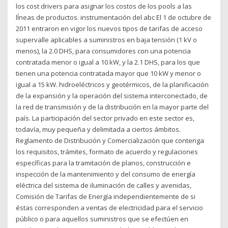
los cost drivers para asignar los costos de los pools a las
lÍneas de productos. instrumentación del abc El 1 de octubre de
2011 entraron en vigor los nuevos tipos de tarifas de acceso
supervalle aplicables a suministros en baja tensión (1 kV o
menos), la 2.0 DHS, para consumidores con una potencia
contratada menor o igual a 10 kW, y la 2.1 DHS, para los que
tienen una potencia contratada mayor que 10 kW y menor o
igual a 15 kW. hidroeléctricos y geotérmicos, de la planificación
de la expansión y la operación del sistema interconectado, de
la red de transmisión y de la distribución en la mayor parte del
país. La participación del sector privado en este sector es,
todavía, muy pequeña y delimitada a ciertos ámbitos.
Reglamento de Distribución y Comercialización que contenga
los requisitos, trámites, formato de acuerdo y regulaciones
específicas para la tramitación de planos, construcción e
inspección de la mantenimiento y del consumo de energía
eléctrica del sistema de iluminación de calles y avenidas,
Comisión de Tarifas de Energía independientemente de si
éstas corresponden a ventas de electricidad para el servicio
público o para aquellos suministros que se efectúen en