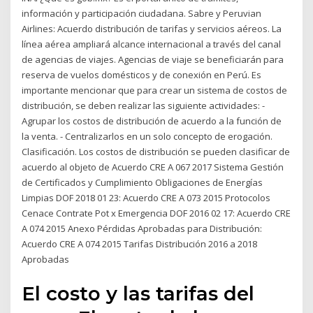
información y participación ciudadana. Sabre y Peruvian
Airlines: Acuerdo distribución de tarifas y servicios aéreos. La
línea aérea ampliará alcance internacional a través del canal
de agencias de viajes. Agencias de viaje se beneficiarán para
reserva de vuelos domésticos y de conexión en Perú. Es
importante mencionar que para crear un sistema de costos de
distribución, se deben realizar las siguiente actividades: -
Agrupar los costos de distribución de acuerdo a la función de
la venta. - Centralizarlos en un solo concepto de erogación.
Clasificación. Los costos de distribución se pueden clasificar de
acuerdo al objeto de Acuerdo CRE A 067 2017 Sistema Gestión
de Certificados y Cumplimiento Obligaciones de Energías
Limpias DOF 2018 01 23: Acuerdo CRE A 073 2015 Protocolos
Cenace Contrate Pot x Emergencia DOF 2016 02 17: Acuerdo CRE
A 074 2015 Anexo Pérdidas Aprobadas para Distribución:
Acuerdo CRE A 074 2015 Tarifas Distribución 2016 a 2018
Aprobadas
El costo y las tarifas del