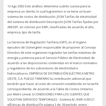
13 Ago 2002 Este análisis determina cuánto cuesta para la
empresa un cliente, lo cual lograremos si se tiene un buen
sistema de costos de distribución. JSON Tarifas de electricidad
del sistema de distribución Descripción JSON Tarifas fijadas por
ARESEP, en colones por kWh, clasificadas de acuerdo al año,
empresa, tipo de tarifa.
La Gerencia de Regulación Tarifaria (GRT), es el órgano
ejecutivo de Osinergmin responsable de proponer al Consejo
Directivo de este organismo regulador las tarifas máximas de
energía y potencia para el Servicio Público de Electricidad, de
acuerdo a las disposiciones contenidas en el marco normativo
y regulatorio de los subsectores de electricidad e
hidrocarburos. EMPRESA DE DISTRIBUCIÓN ELÉCTRICA METRO
OESTE, S.A. PLIEGO TARIFARIO la contribución adicional que
tendrán que hacer al costo de conexión establecido en la tarifa
correspondiente, de acuerdo a la Tabla de Costos Unitarios
por Metro Lineal. I) CONDICIONES PARA LOS CLIENTES QUE
SOLICITAN SERVICIOS TEMPORALES - Sistema B/./kWh 0.00121
elÉctricas de distribuciÓn página 3 de 18 período: enero -