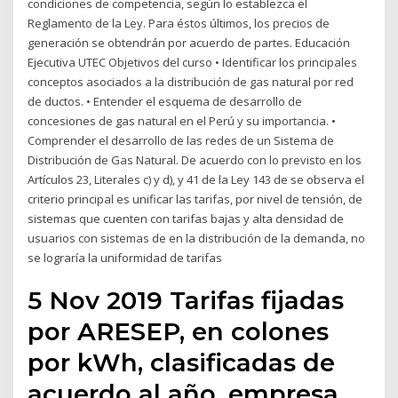
condiciones de competencia, según lo establezca el
Reglamento de la Ley. Para éstos últimos, los precios de
generación se obtendrán por acuerdo de partes. Educación
Ejecutiva UTEC Objetivos del curso • Identificar los principales
conceptos asociados a la distribución de gas natural por red
de ductos. • Entender el esquema de desarrollo de
concesiones de gas natural en el Perú y su importancia. •
Comprender el desarrollo de las redes de un Sistema de
Distribución de Gas Natural. De acuerdo con lo previsto en los
Artículos 23, Literales c) y d), y 41 de la Ley 143 de se observa el
criterio principal es unificar las tarifas, por nivel de tensión, de
sistemas que cuenten con tarifas bajas y alta densidad de
usuarios con sistemas de en la distribución de la demanda, no
se lograría la uniformidad de tarifas
5 Nov 2019 Tarifas fijadas
por ARESEP, en colones
por kWh, clasificadas de
acuerdo al año, empresa,