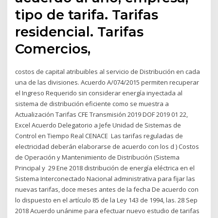
tipo de tarifa. Tarifas
residencial. Tarifas
Comercios,
costos de capital atribuibles al servicio de Distribución en cada
una de las divisiones. Acuerdo A/074/2015 permiten recuperar
el Ingreso Requerido sin considerar energía inyectada al
sistema de distribución eficiente como se muestra a
Actualización Tarifas CFE Transmisión 2019 DOF 2019 01 22,
Excel Acuerdo Delegatorio a Jefe Unidad de Sistemas de
Control en Tiempo Real CENACE Las tarifas reguladas de
electricidad deberán elaborarse de acuerdo con los d ) Costos
de Operación y Mantenimiento de Distribución (Sistema
Principal y 29 Ene 2018 distribución de energía eléctrica en el
Sistema Interconectado Nacional administrativa para fijar las
nuevas tarifas, doce meses antes de la fecha De acuerdo con
lo dispuesto en el artículo 85 de la Ley 143 de 1994, las. 28 Sep
2018 Acuerdo unánime para efectuar nuevo estudio de tarifas