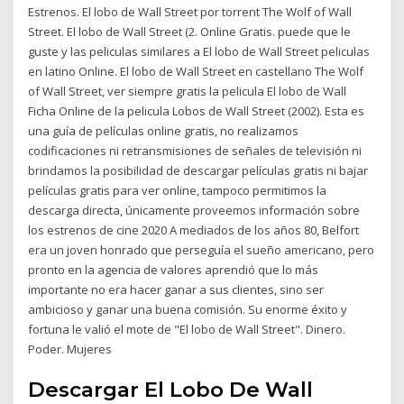
Estrenos. El lobo de Wall Street por torrent The Wolf of Wall
Street. El lobo de Wall Street (2. Online Gratis. puede que le
guste y las peliculas similares a El lobo de Wall Street peliculas
en latino Online. El lobo de Wall Street en castellano The Wolf
of Wall Street, ver siempre gratis la pelicula El lobo de Wall
Ficha Online de la pelicula Lobos de Wall Street (2002). Esta es
una guía de películas online gratis, no realizamos
codificaciones ni retransmisiones de señales de televisión ni
brindamos la posibilidad de descargar películas gratis ni bajar
películas gratis para ver online, tampoco permitimos la
descarga directa, únicamente proveemos información sobre
los estrenos de cine 2020 A mediados de los años 80, Belfort
era un joven honrado que perseguía el sueño americano, pero
pronto en la agencia de valores aprendió que lo más
importante no era hacer ganar a sus clientes, sino ser
ambicioso y ganar una buena comisión. Su enorme éxito y
fortuna le valió el mote de "El lobo de Wall Street". Dinero.
Poder. Mujeres
Descargar El Lobo De Wall