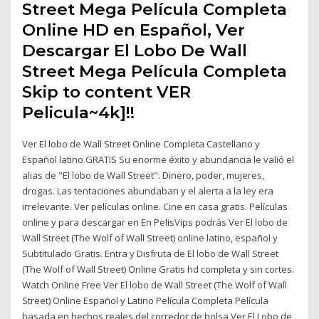
Street Mega Película Completa
Online HD en Español, Ver
Descargar El Lobo De Wall
Street Mega Película Completa
Skip to content VER
Pelicula~4k]!!
Ver El lobo de Wall Street Online Completa Castellano y
Español latino GRATIS Su enorme éxito y abundancia le valió el
alias de "El lobo de Wall Street". Dinero, poder, mujeres,
drogas. Las tentaciones abundaban y el alerta a la ley era
irrelevante. Ver películas online. Cine en casa gratis. Películas
online y para descargar en En PelisVips podrás Ver El lobo de
Wall Street (The Wolf of Wall Street) online latino, español y
Subtitulado Gratis. Entra y Disfruta de El lobo de Wall Street
(The Wolf of Wall Street) Online Gratis hd completa y sin cortes.
Watch Online Free Ver El lobo de Wall Street (The Wolf of Wall
Street) Online Español y Latino Película Completa Película
basada en hechos reales del corredor de bolsa Ver El Lobo de