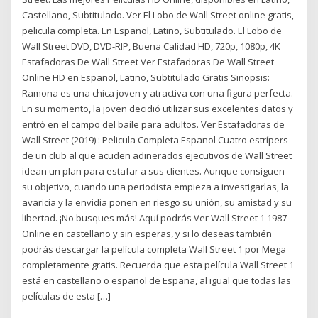
Castellano, Subtitulado. Ver El Lobo de Wall Street online gratis,
pelicula completa. En Español, Latino, Subtitulado. El Lobo de
Wall Street DVD, DVD-RIP, Buena Calidad HD, 720p, 1080p, 4K
Estafadoras De Wall Street Ver Estafadoras De Wall Street
Online HD en Español, Latino, Subtitulado Gratis Sinopsis:
Ramona es una chica joven y atractiva con una figura perfecta.
En su momento, la joven decidió utilizar sus excelentes datos y
entró en el campo del baile para adultos. Ver Estafadoras de
Wall Street (2019) : Pelicula Completa Espanol Cuatro estrípers
de un club al que acuden adinerados ejecutivos de Wall Street
idean un plan para estafar a sus clientes. Aunque consiguen
su objetivo, cuando una periodista empieza a investigarlas, la
avaricia y la envidia ponen en riesgo su unión, su amistad y su
libertad. ¡No busques más! Aquí podrás Ver Wall Street 1 1987
Online en castellano y sin esperas, y si lo deseas también
podrás descargar la película completa Wall Street 1 por Mega
completamente gratis. Recuerda que esta película Wall Street 1
está en castellano o español de España, al igual que todas las
películas de esta […]