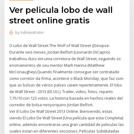
Ver pelicula lobo de wall
street online gratis
by
Administrator
O Lobo de Wall Street The Wolf of Wall Street ()Sinopse:
Durante seis meses, Jordan Belfort (Leonardo DiCaprio)
trabalhou duro em uma corretora de Wall Street, seguindo os
ensinamentos de seu mentor Mark Hanna (Matthew
McConaughey).Quando finalmente consegue ser contratado
como corretor da firma, acontece o Black Monday, que faz com
que as bolsas de vários países caiam repentinamente. El lobo
de Wall Street - 2013 (EE.UU.). Trailer, video, fotos, reparto.
7,75/10 con 123 votos. La historia basada en hechos reales del
corredor de bolsa neoyorquino Jordan Belfort.
Ver El Lobo De Wall Street 2013 Online. Bienvenido, estas
viendo El Lobo De Wall Street [Una película que esta Completa]
online, además encontraras una gran cantidad de peliculas las
cuales estan en diferentes secciones, Películas Subtituladas