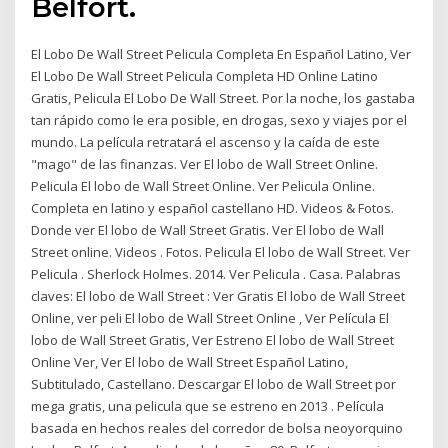
Belfort.
El Lobo De Wall Street Pelicula Completa En Español Latino, Ver
El Lobo De Wall Street Pelicula Completa HD Online Latino
Gratis, Pelicula El Lobo De Wall Street. Por la noche, los gastaba
tan rápido como le era posible, en drogas, sexo y viajes por el
mundo. La película retratará el ascenso y la caída de este
"mago" de las finanzas. Ver El lobo de Wall Street Online.
Pelicula El lobo de Wall Street Online. Ver Pelicula Online.
Completa en latino y español castellano HD. Videos & Fotos.
Donde ver El lobo de Wall Street Gratis. Ver El lobo de Wall
Street online. Videos . Fotos. Pelicula El lobo de Wall Street. Ver
Pelicula . Sherlock Holmes. 2014. Ver Pelicula . Casa. Palabras
claves: El lobo de Wall Street : Ver Gratis El lobo de Wall Street
Online, ver peli El lobo de Wall Street Online , Ver Película El
lobo de Wall Street Gratis, Ver Estreno El lobo de Wall Street
Online Ver, Ver El lobo de Wall Street Español Latino,
Subtitulado, Castellano. Descargar El lobo de Wall Street por
mega gratis, una pelicula que se estreno en 2013 . Película
basada en hechos reales del corredor de bolsa neoyorquino