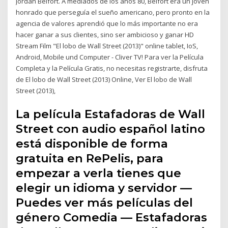
Jordan Belfort. A mediados de los años 80, Belfort era un joven
honrado que perseguía el sueño americano, pero pronto en la
agencia de valores aprendió que lo más importante no era
hacer ganar a sus clientes, sino ser ambicioso y ganar HD
Stream Film "El lobo de Wall Street (2013)" online tablet, IoS,
Android, Mobile und Computer - Cliver TV! Para ver la Película
Completa y la Película Gratis, no necesitas registrarte, disfruta
de El lobo de Wall Street (2013) Online, Ver El lobo de Wall
Street (2013),
La película Estafadoras de Wall
Street con audio español latino
está disponible de forma
gratuita en RePelis, para
empezar a verla tienes que
elegir un idioma y servidor —
Puedes ver más películas del
género Comedia — Estafadoras