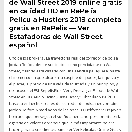
de Wall Street 2019 online gratis
en calidad HD en RePelis
Película Hustlers 2019 completa
gratis en RePelis — Ver
Estafadoras de Wall Street
español
Uno de los brokers . La trayectoria real del corredor de bolsa
Jordan Belfort, desde sus inicios como principiante en Wall
Street, cuando está casado con una sencilla peluquera, hasta
el momento en que alcanza la cúspide del poder, la riqueza y
el placer, al precio de una vida desquiciada y sin principios, y
del acoso del FBI. RepelisPlus, Ver y Descargar El lobo de Wall
Street en HD, Audio Latino, Castellaño y Subtitulado Película
basada en hechos reales del corredor de bolsa neoyorquino
Jordan Belfort. A mediados de los años 80, Belfort era un joven
honrado que perseguía el sueño americano, pero pronto en la
agencia de valores aprendió que lo más importante no era
hacer ganar a sus clientes, sino ser Ver Peliculas Online Gratis