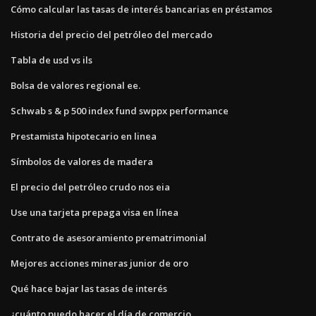
Cómo calcular las tasas de interés bancarias en préstamos
Historia del precio del petróleo del mercado
Tabla de usd vs ils
Bolsa de valores regional ee.
Schwab s & p 500 index fund swppx performance
Prestamista hipotecario en linea
Símbolos de valores de madera
El precio del petróleo crudo nos eia
Use una tarjeta prepaga visa en línea
Contrato de asesoramiento prematrimonial
Mejores acciones mineras junior de oro
Qué hace bajar las tasas de interés
¿cuánto puedo hacer el día de comercio