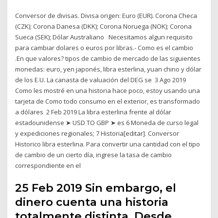
Conversor de divisas. Divisa origen: Euro (EUR). Corona Checa
(CZK); Corona Danesa (DKK); Corona Noruega (NOK); Corona
Sueca (SEK); Dólar Australiano Necesitamos algun requisito
para cambiar dolares o euros por libras.- Como es el cambio
.En que valores? tipos de cambio de mercado de las siguientes
monedas: euro, yen japonés, libra esterlina, yuan chino y dólar
de los E.U. La canasta de valuación del DEG se 3 Ago 2019
Como les mostré en una historia hace poco, estoy usando una
tarjeta de Como todo consumo en el exterior, es transformado
a dólares 2 Feb 2019 La libra esterlina frente al dólar
estadounidense ➤ USD TO GBP ➤ es 6 Moneda de curso legal
y expediciones regionales; 7 Historia[editar]. Conversor
Historico libra esterlina. Para convertir una cantidad con el tipo
de cambio de un cierto día, ingrese la tasa de cambio
correspondiente en el
25 Feb 2019 Sin embargo, el
dinero cuenta una historia
totalmente distinta. Desde