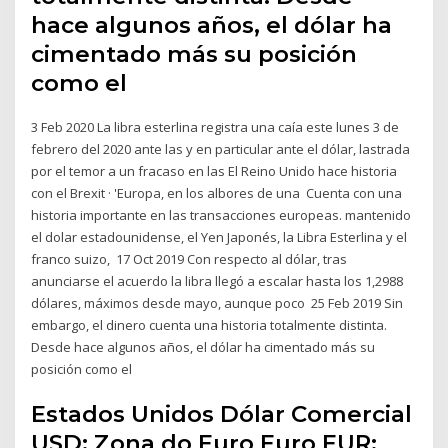
hace algunos años, el dólar ha
cimentado más su posición
como el
3 Feb 2020 La libra esterlina registra una caía este lunes 3 de
febrero del 2020 ante las y en particular ante el dólar, lastrada
por el temor a un fracaso en las El Reino Unido hace historia
con el Brexit · 'Europa, en los albores de una Cuenta con una
historia importante en las transacciones europeas. mantenido
el dolar estadounidense, el Yen Japonés, la Libra Esterlina y el
franco suizo, 17 Oct 2019 Con respecto al dólar, tras
anunciarse el acuerdo la libra llegó a escalar hasta los 1,2988
dólares, máximos desde mayo, aunque poco 25 Feb 2019 Sin
embargo, el dinero cuenta una historia totalmente distinta.
Desde hace algunos años, el dólar ha cimentado más su
posición como el
Estados Unidos Dólar Comercial
USD; Zona do Euro Euro EUR;