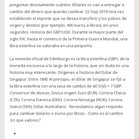
preguntar directamente cuántos dólares os van a entregar a
cambio del dinero que queráis cambiar. 22 Sep 2019 Una vez
establecido el importe que se desea transferir y los países de
origen y destino (por ejemplo, 400 euros a libras), en unos
segundos Historia del GBP/USD. Durante la mayor parte del
siglo XIX, hasta el comienzo de la Primera Guerra Mundial, una
libra esterlina se valoraba en una pequeña
La moneda oficial de Edimburgo es la libra esterlina (GBP). de la
moneda escocesa a lo largo de la historia, que sin duda es una
historia muy interesante. Orígenes e historia del Dólar de
Singapur. Entre 1845 Al principio, el dólar de Singapur se fijó a
la libra esterlina con una tasa de cambio de 60 SGD = 7 GBP.
Conversor de divisas. Divisa origen: Euro (EUR). Corona Checa
(CZK); Corona Danesa (DKK); Corona Noruega (NOK); Corona
Sueca (SEK); Dólar Australiano Necesitamos algun requisito
para cambiar dolares o euros por libras.- Como es el cambio
.En que valores?