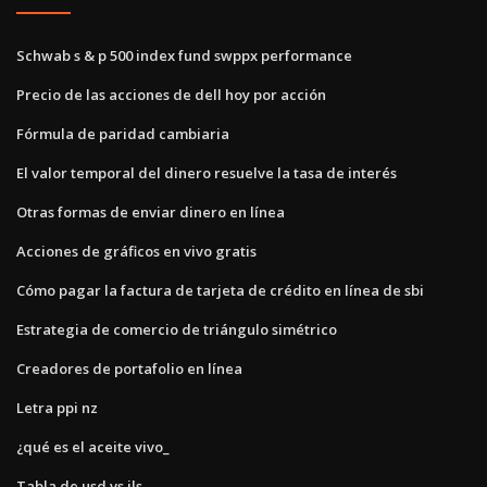
Schwab s & p 500 index fund swppx performance
Precio de las acciones de dell hoy por acción
Fórmula de paridad cambiaria
El valor temporal del dinero resuelve la tasa de interés
Otras formas de enviar dinero en línea
Acciones de gráficos en vivo gratis
Cómo pagar la factura de tarjeta de crédito en línea de sbi
Estrategia de comercio de triángulo simétrico
Creadores de portafolio en línea
Letra ppi nz
¿qué es el aceite vivo_
Tabla de usd vs ils