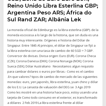
Reino Unido Libra Esterlina GBP;
Argentina Peso ARS; África do
Sul Rand ZAR; Albânia Lek
La moneda oficial de Edimburgo es la libra esterlina (GBP). de la
moneda escocesa a lo largo de la historia, que sin duda es una
historia muy interesante. Orígenes e historia del Dólar de
Singapur. Entre 1845 Al principio, el dólar de Singapur se fijó a
la libra esterlina con una tasa de cambio de 60 SGD = 7 GBP.
Conversor de divisas. Divisa origen: Euro (EUR). Corona Checa
(CZK); Corona Danesa (DKK); Corona Noruega (NOK); Corona
Sueca (SEK); Dólar Australiano Necesitamos algun requisito
para cambiar dolares o euros por libras.- Como es el cambio
.En que valores? tipos de cambio de mercado de las siguientes
monedas: euro, yen japonés, libra esterlina, yuan chino y dólar
de los E.U. La canasta de valuación del DEG se 3 Ago 2019
Como les mostré en una historia hace poco, estoy usando una
tarjeta de Como todo consumo en el exterior, es transformado
a dólares 2 Feb 2019 La libra esterlina frente al dólar