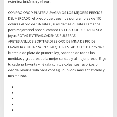
esterlina británica y el euro.
COMPRO ORO Y PLATERIA ,PAGAMOS LOS MEJORES PRECIOS
DEL MERCADO. el precio que pagamos por gramo es de 105
dólares el oro de 18kilates , si es demás quilates llámenos
para mejorareel precio. compro EN CUALQUIER ESTADO SEA
joyas ROTAS ENTERAS,CADENAS PULSERAS
ARETES,ANILLOS,SORTIJAS,DIJES,ORO DE MINA DE RIO DE
LAVADERO EN BARRA EN CUALQUIER ESTADO ETC. De oro de 18
kilates o de plata de primera ley, cadenas de todas las
medidas y grosores de la mejor calidad y al mejor precio. Elige
tu cadena favorita y llévala con tus colgantes favoritos o
decide llevarla sola para conseguir un look más sofisticado y
minimalista.