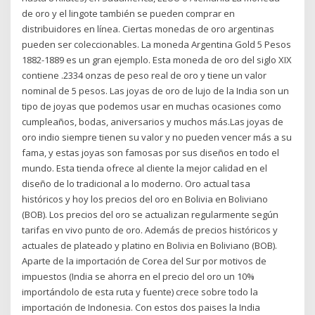
de oro y el lingote también se pueden comprar en
distribuidores en línea. Ciertas monedas de oro argentinas
pueden ser coleccionables. La moneda Argentina Gold 5 Pesos
1882-1889 es un gran ejemplo. Esta moneda de oro del siglo XIX
contiene .2334 onzas de peso real de oro y tiene un valor
nominal de 5 pesos. Las joyas de oro de lujo de la India son un
tipo de joyas que podemos usar en muchas ocasiones como
cumpleaños, bodas, aniversarios y muchos más.Las joyas de
oro indio siempre tienen su valor y no pueden vencer más a su
fama, y estas joyas son famosas por sus diseños en todo el
mundo. Esta tienda ofrece al cliente la mejor calidad en el
diseño de lo tradicional a lo moderno. Oro actual tasa
históricos y hoy los precios del oro en Bolivia en Boliviano
(BOB). Los precios del oro se actualizan regularmente según
tarifas en vivo punto de oro. Además de precios históricos y
actuales de plateado y platino en Bolivia en Boliviano (BOB).
Aparte de la importación de Corea del Sur por motivos de
impuestos (India se ahorra en el precio del oro un 10%
importándolo de esta ruta y fuente) crece sobre todo la
importación de Indonesia. Con estos dos paises la India