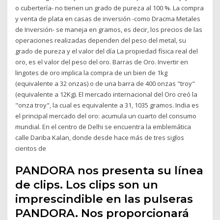
o cubertería- no tienen un grado de pureza al 100 %. La compra
y venta de plata en casas de inversión -como Dracma Metales
de Inversión- se maneja en gramos, es decir, los precios de las
operaciones realizadas dependen del peso del metal, su
grado de pureza y el valor del día La propiedad física real del
oro, es el valor del peso del oro. Barras de Oro. Invertir en
lingotes de oro implica la compra de un bien de 1kg
(equivalente a 32 onzas) o de una barra de 400 onzas "troy"
(equivalente a 12Kg). El mercado internacional del Oro creó la
"onza troy", la cual es equivalente a 31, 1035 gramos. India es
el principal mercado del oro: acumula un cuarto del consumo
mundial. En el centro de Delhi se encuentra la emblemática
calle Dariba Kalan, donde desde hace más de tres siglos
cientos de
PANDORA nos presenta su línea
de clips. Los clips son un
imprescindible en las pulseras
PANDORA. Nos proporcionará