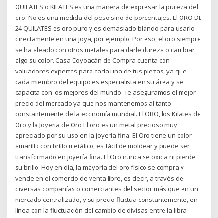
QUILATES o KILATES es una manera de expresar la pureza del
oro. No es una medida del peso sino de porcentajes. El ORO DE
24 QUILATES es oro puro y es demasiado blando para usarlo
directamente en una joya, por ejemplo. Por eso, el oro siempre
se ha aleado con otros metales para darle dureza o cambiar
algo su color. Casa Coyoacán de Compra cuenta con
valuadores expertos para cada una de tus piezas, ya que
cada miembro del equipo es especialista en su área y se
capacita con los mejores del mundo. Te aseguramos el mejor
precio del mercado ya que nos mantenemos al tanto
constantemente de la economía mundial. El ORO, los Kilates de
Oro y la Joyeria de Oro El oro es un metal precioso muy
apreciado por su uso en la joyería fina. El Oro tiene un color
amarillo con brillo metálico, es fácil de moldear y puede ser
transformado en joyería fina. El Oro nunca se oxida ni pierde
su brillo. Hoy en día, la mayoría del oro físico se compra y
vende en el comercio de venta libre, es decir, a través de
diversas compañías o comerciantes del sector más que en un
mercado centralizado, y su precio fluctua constantemente, en
línea con la fluctuación del cambio de divisas entre la libra