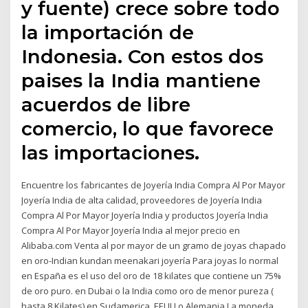
y fuente) crece sobre todo
la importación de
Indonesia. Con estos dos
paises la India mantiene
acuerdos de libre
comercio, lo que favorece
las importaciones.
Encuentre los fabricantes de Joyería India Compra Al Por Mayor
Joyería India de alta calidad, proveedores de Joyería India
Compra Al Por Mayor Joyería India y productos Joyería India
Compra Al Por Mayor Joyería India al mejor precio en
Alibaba.com Venta al por mayor de un gramo de joyas chapado
en oro-Indian kundan meenakari joyería Para joyas lo normal
en España es el uso del oro de 18 kilates que contiene un 75%
de oro puro. en Dubai o la India como oro de menor pureza (
hasta 8 Kilates) en Sudamerica, EEUU o Alemania La moneda