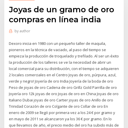
Joyas de un gramo de oro
compras en línea india
by
author
Dexoro inicia en 1980 con un pequeño taller de maquila,
pioneros en la técnica de vaciado, al paso del tiempo se
empieza la producción de troquelado y trefilado. Al ser un éxito
la producción de los talleres se ve la necesidad de abrir un
local comercial para su distribución, con el tiempo se adquieren
2 locales comerciales en el Centro Joyas de oro, púrpura, azul,
verde y negro! Joyería de oro India Joyería de la boda de oro
Peso de joyas de oro Cadena de oro Grillz Gold Parrilla de oro
Joyería oro 12k joyas de oro Joyas de oro en China Joyas de oro
Italiano Dubai joyas de oro Cartier joyas de oro Anillo de oro
Trinidad Corazón de oro Colgante de oro Collar de oro En
enero de 2009 se llegó por primera vez a los 24 € por gramo y
en mayo de 2011 se alcanzaron ya los 36 € por gramo. En lo
que llevamos de año, el precio medio del oro ha subido más de