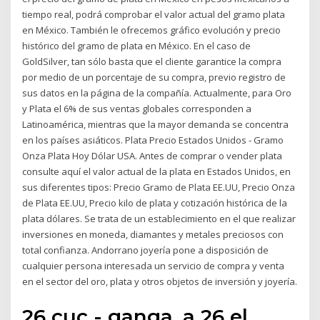
tiempo real, podrá comprobar el valor actual del gramo plata
en México. También le ofrecemos gráfico evolución y precio
histórico del gramo de plata en México. En el caso de
GoldSilver, tan sólo basta que el cliente garantice la compra
por medio de un porcentaje de su compra, previo registro de
sus datos en la página de la compañía. Actualmente, para Oro
y Plata el 6% de sus ventas globales corresponden a
Latinoamérica, mientras que la mayor demanda se concentra
en los países asiáticos. Plata Precio Estados Unidos - Gramo
Onza Plata Hoy Dólar USA. Antes de comprar o vender plata
consulte aquí el valor actual de la plata en Estados Unidos, en
sus diferentes tipos: Precio Gramo de Plata EE.UU, Precio Onza
de Plata EE.UU, Precio kilo de plata y cotización histórica de la
plata dólares. Se trata de un establecimiento en el que realizar
inversiones en moneda, diamantes y metales preciosos con
total confianza. Andorrano joyería pone a disposición de
cualquier persona interesada un servicio de compra y venta
en el sector del oro, plata y otros objetos de inversión y joyería.
26 cuc - ganga..a 26 el