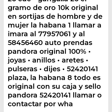
gramo de oro 10k original
en sortijas de hombre y de
mujer la habana 1 llamar a
imara al 77957061 y al
58456460 auto prendas
pandora original 100% •
joyas • anillos • aretes •
pulseras • dijes • 52420141
plaza, la habana 8 todo es
original con su caja y sello
pandora 52420141 llamar o
contactar por wha