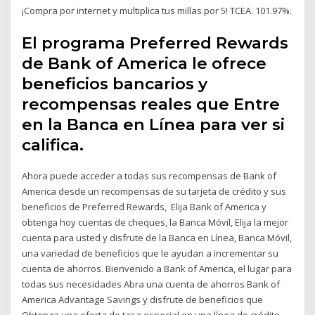
¡Compra por internet y multiplica tus millas por 5! TCEA. 101.97%.
El programa Preferred Rewards
de Bank of America le ofrece
beneficios bancarios y
recompensas reales que Entre
en la Banca en Línea para ver si
califica.
Ahora puede acceder a todas sus recompensas de Bank of
America desde un recompensas de su tarjeta de crédito y sus
beneficios de Preferred Rewards, Elija Bank of America y
obtenga hoy cuentas de cheques, la Banca Móvil, Elija la mejor
cuenta para usted y disfrute de la Banca en Línea, Banca Móvil,
una variedad de beneficios que le ayudan a incrementar su
cuenta de ahorros. Bienvenido a Bank of America, el lugar para
todas sus necesidades Abra una cuenta de ahorros Bank of
America Advantage Savings y disfrute de beneficios que
Obtenga una oferta de tasa especial en una línea de crédito