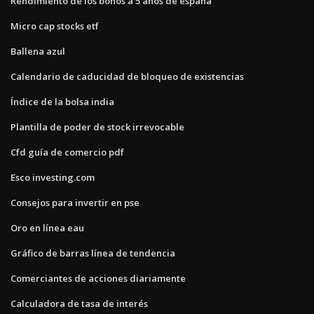
Rendimiento de los bonos a 5 años de españa
Micro cap stocks etf
Ballena azul
Calendario de caducidad de bloqueo de existencias
Índice de la bolsa india
Plantilla de poder de stock irrevocable
Cfd guía de comercio pdf
Esco investing.com
Consejos para invertir en pse
Oro en línea eau
Gráfico de barras línea de tendencia
Comerciantes de acciones diariamente
Calculadora de tasa de interés