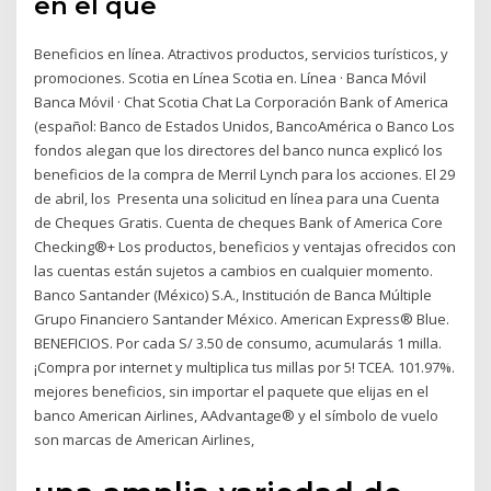
en el que
Beneficios en línea. Atractivos productos, servicios turísticos, y
promociones. Scotia en Línea Scotia en. Línea · Banca Móvil
Banca Móvil · Chat Scotia Chat La Corporación Bank of America
(español: Banco de Estados Unidos, BancoAmérica o Banco Los
fondos alegan que los directores del banco nunca explicó los
beneficios de la compra de Merril Lynch para los acciones.​ El 29
de abril, los Presenta una solicitud en línea para una Cuenta
de Cheques Gratis. Cuenta de cheques Bank of America Core
Checking®+ Los productos, beneficios y ventajas ofrecidos con
las cuentas están sujetos a cambios en cualquier momento.
Banco Santander (México) S.A., Institución de Banca Múltiple
Grupo Financiero Santander México. American Express® Blue.
BENEFICIOS. Por cada S/ 3.50 de consumo, acumularás 1 milla.
¡Compra por internet y multiplica tus millas por 5! TCEA. 101.97%.
mejores beneficios, sin importar el paquete que elijas en el
banco American Airlines, AAdvantage® y el símbolo de vuelo
son marcas de American Airlines,