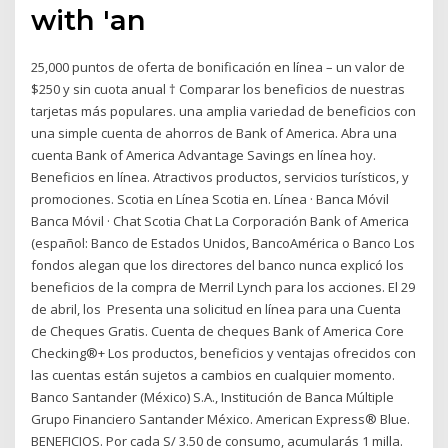
with 'an
25,000 puntos de oferta de bonificación en línea – un valor de
$250 y sin cuota anual † Comparar los beneficios de nuestras
tarjetas más populares. una amplia variedad de beneficios con
una simple cuenta de ahorros de Bank of America. Abra una
cuenta Bank of America Advantage Savings en línea hoy.
Beneficios en línea. Atractivos productos, servicios turísticos, y
promociones. Scotia en Línea Scotia en. Línea · Banca Móvil
Banca Móvil · Chat Scotia Chat La Corporación Bank of America
(español: Banco de Estados Unidos, BancoAmérica o Banco Los
fondos alegan que los directores del banco nunca explicó los
beneficios de la compra de Merril Lynch para los acciones.​ El 29
de abril, los Presenta una solicitud en línea para una Cuenta
de Cheques Gratis. Cuenta de cheques Bank of America Core
Checking®+ Los productos, beneficios y ventajas ofrecidos con
las cuentas están sujetos a cambios en cualquier momento.
Banco Santander (México) S.A., Institución de Banca Múltiple
Grupo Financiero Santander México. American Express® Blue.
BENEFICIOS. Por cada S/ 3.50 de consumo, acumularás 1 milla.