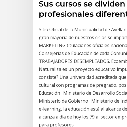
Sus cursos se dividen
profesionales diferen
Sitio Oficial de la Municipalidad de Avella
gran mayoría de nuestros ciclos se imp
MARKETING titulaciones oficiales nacion
Consejerías de Educación de cada Com
TRABAJADORES DESEMPLEADOS. Ecoembes a
Naturaliza es un proyecto educativo imp
consiste? Una universidad acreditada que 
cultural con programas de pregrado, pos
Educación · Ministerio de Desarrollo Social
Ministerio de Gobierno · Ministerio de In
e-learning, la educación está al alcance 
alcanza a día de hoy los 79 al sector emp
para profesores.