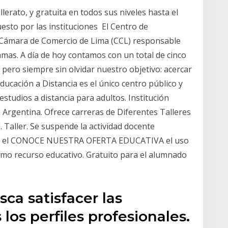
llerato, y gratuita en todos sus niveles hasta el
esto por las instituciones El Centro de
a Cámara de Comercio de Lima (CCL) responsable
amas. A día de hoy contamos con un total de cinco
ero siempre sin olvidar nuestro objetivo: acercar
Educación a Distancia es el único centro público y
studios a distancia para adultos. Institución
a Argentina. Ofrece carreras de Diferentes Talleres
. Taller. Se suspende la actividad docente
asta el CONOCE NUESTRA OFERTA EDUCATIVA el uso
omo recurso educativo. Gratuito para el alumnado
ca satisfacer las
los perfiles profesionales.