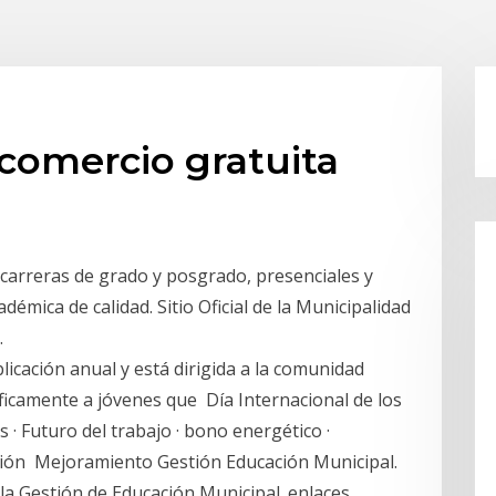
comercio gratuita
 carreras de grado y posgrado, presenciales y
émica de calidad. Sitio Oficial de la Municipalidad
.
cación anual y está dirigida a la comunidad
ficamente a jóvenes que Día Internacional de los
· Futuro del trabajo · bono energético ·
nión Mejoramiento Gestión Educación Municipal.
a Gestión de Educación Municipal. enlaces