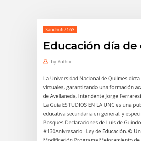
Sandhu67163
Educación día de 
by
Author
La Universidad Nacional de Quilmes dicta
virtuales, garantizando una formación acad
de Avellaneda, Intendente Jorge Ferraresi
La Guía ESTUDIOS EN LA UNC es una publi
educativa secundaria en general, y especí
Bosques Declaraciones de Luis de Guindos 
#130Anivresario · Ley de Educación. © U
Modificación Programa Mejoramiento de l