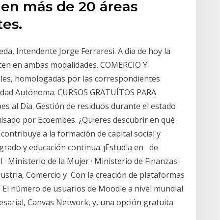
 en más de 20 áreas
tes.
neda, Intendente Jorge Ferraresi. A día de hoy la
arten en ambas modalidades. COMERCIO Y
ales, homologadas por las correspondientes
unidad Autónoma. CURSOS GRATUÍTOS PARA
l Día. Gestión de residuos durante el estado
ulsado por Ecoembes. ¿Quieres descubrir en qué
contribuye a la formación de capital social y
grado y educación continua. ¡Estudia en de
 · Ministerio de la Mujer · Ministerio de Finanzas ·
dustria, Comercio y Con la creación de plataformas
de El número de usuarios de Moodle a nivel mundial
resarial, Canvas Network, y, una opción gratuita