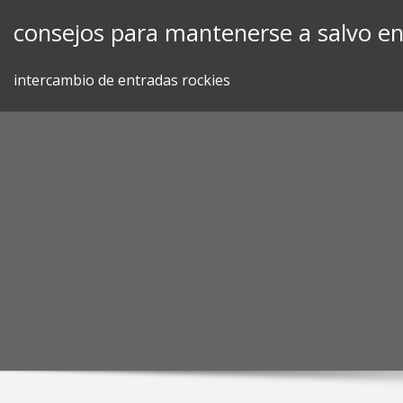
Skip
consejos para mantenerse a salvo en
to
content
intercambio de entradas rockies