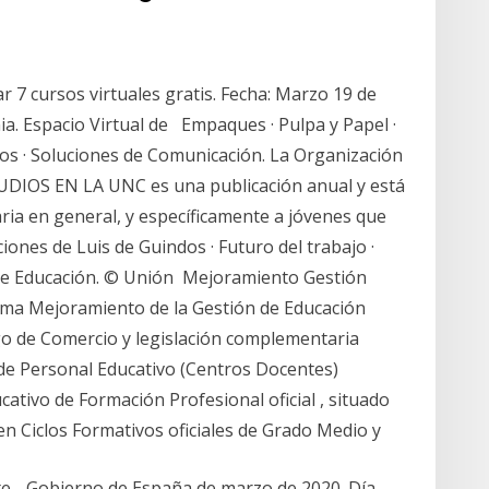
r 7 cursos virtuales gratis. Fecha: Marzo 19 de
a. Espacio Virtual de Empaques · Pulpa y Papel ·
cios · Soluciones de Comunicación. La Organización
TUDIOS EN LA UNC es una publicación anual y está
aria en general, y específicamente a jóvenes que
iones de Luis de Guindos · Futuro del trabajo ·
 de Educación. © Unión Mejoramiento Gestión
ama Mejoramiento de la Gestión de Educación
igo de Comercio y legislación complementaria
 de Personal Educativo (Centros Docentes)
ativo de Formación Profesional oficial , situado
en Ciclos Formativos oficiales de Grado Medio y
te - Gobierno de España de marzo de 2020. Día