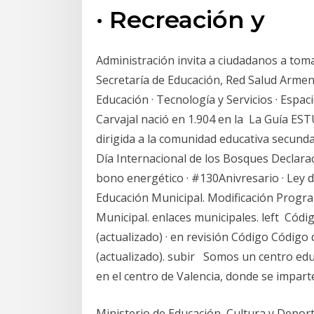
· Recreación y
Administración invita a ciudadanos a toma
Secretaría de Educación, Red Salud Armeni
Educación · Tecnología y Servicios · Espa
Carvajal nació en 1.904 en la La Guía ES
dirigida a la comunidad educativa secund
Día Internacional de los Bosques Declarac
bono energético · #130Anivresario · Ley
Educación Municipal. Modificación Progr
Municipal. enlaces municipales. left Cód
(actualizado) · en revisión Código Código
(actualizado). subir Somos un centro educ
en el centro de Valencia, donde se impart
Ministerio de Educación, Cultura y Depor