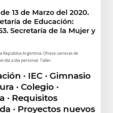
lde 13 de Marzo del 2020.
taría de Educación:
53. Secretaría de la Mujer y
la República Argentina. Ofrece carreras de
l día a día personal. Taller.
ción · IEC · Gimnasio
ra · Colegio ·
a · Requisitos
nda · Proyectos nuevos