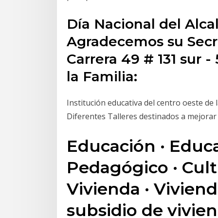
Día Nacional del Alca
Agradecemos su Secre
Carrera 49 # 131 sur - 
la Familia:
Institución educativa del centro oeste de 
Diferentes Talleres destinados a mejorar e
Educación · Educa
Pedagógico · Cultu
Vivienda · Viviend
subsidio de vivie