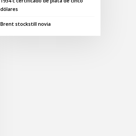
1934 c certificado de plata de cinco
dólares
Brent stockstill novia