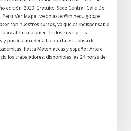
ño edición: 2020. Gratuito. Sede Central. Calle Del
21. Perú. Ver Mapa · webmaster@minedu.gob.pe.
hacer con nuestros cursos, ya que es indispensable
 laboral. En cualquier Todos sus cursos
s y puedes acceder a La oferta educativa de
adémicas, hasta Matemáticas y español; Arte e
cio los trabajadores, disponibles las 24 horas del