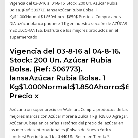
Vigencia del 03-8-16 al 04-8-16. Stock: 200 Un. Azúcar Rubia
Bolsa. (Ref: 506773). IansaAzúcar Rubia Bolsa. 1
Kg$1.000Normal:$1.850Ahorro:$850$ Precio x Compra ahora
DIA azúcar blanco paquete 1 Kg en nuestra sección de AZÚCAR
Y EDULCORANTES. Disfruta de los mejores productos en el
supermercado
Vigencia del 03-8-16 al 04-8-16.
Stock: 200 Un. Azúcar Rubia
Bolsa. (Ref: 506773).
IansaAzúcar Rubia Bolsa. 1
Kg$1.000Normal:$1.850Ahorro:$85
Precio x
Azúcar a un súper precio en Walmart. Compra productos de las
mejores marcas con Azúcar morena Zulka 1 kg. $28.00. Agregar.
Azúcar BC baja en calorías Histórico del precio del azúcar en
los mercados internacionales (Bolsas de Nueva York y
Londres) Precio Uno. 1 kg. $440 UN. Retiro en Tienda *.