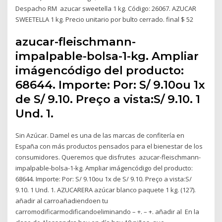
Despacho RM azucar sweetella 1 kg. Código: 26067. AZUCAR
SWEETELLA 1 kg. Precio unitario por bulto cerrado. final $ 52
azucar-fleischmann-
impalpable-bolsa-1-kg. Ampliar
imágencódigo del producto:
68644. Importe: Por: S/ 9.10ou 1x
de S/ 9.10. Preço a vista:S/ 9.10. 1
Und. 1.
Sin Azúcar. Damel es una de las marcas de confitería en
España con más productos pensados para el bienestar de los
consumidores. Queremos que disfrutes azucar-fleischmann-
impalpable-bolsa-1-kg. Ampliar imágencódigo del producto:
68644. Importe: Por: S/ 9.10ou 1x de S/ 9.10. Preço a vista:S/
9.10. 1 Und. 1. AZUCARERA azúcar blanco paquete 1 kg. (127).
añadir al carroañadiendoen tu
carromodificarmodificandoeliminando – +. – +. añadir al En la