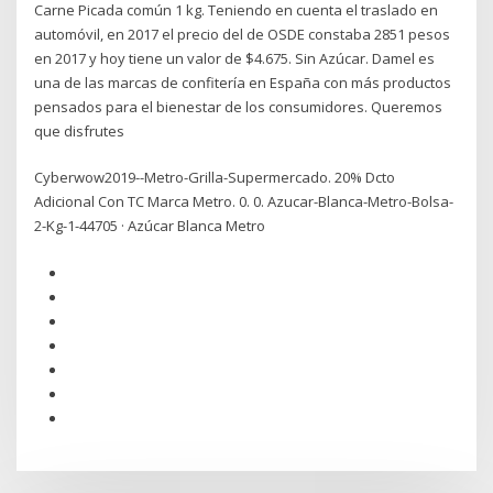
Carne Picada común 1 kg. Teniendo en cuenta el traslado en
automóvil, en 2017 el precio del de OSDE constaba 2851 pesos
en 2017 y hoy tiene un valor de $4.675. Sin Azúcar. Damel es
una de las marcas de confitería en España con más productos
pensados para el bienestar de los consumidores. Queremos
que disfrutes
Cyberwow2019--Metro-Grilla-Supermercado. 20% Dcto
Adicional Con TC Marca Metro. 0. 0. Azucar-Blanca-Metro-Bolsa-
2-Kg-1-44705 · Azúcar Blanca Metro