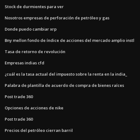
Stock de durmientes para ver
Nosotros empresas de perforación de petróleo y gas
Donde puedo cambiar xrp
Bny mellon fondo de índice de acciones del mercado amplio instl
Tasa de retorno de revolución
Empresas indias cfd
¿cuál es la tasa actual del impuesto sobre la renta en la india_
Palabra de plantilla de acuerdo de compra de bienes raíces
Post trade 360
Opciones de acciones de nike
Post trade 360
Precios del petróleo cierran barril