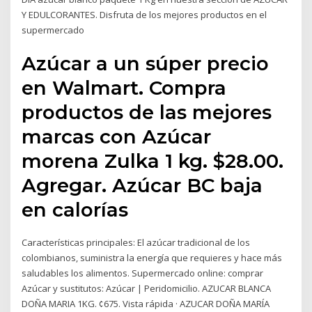
Y EDULCORANTES. Disfruta de los mejores productos en el
supermercado
Azúcar a un súper precio
en Walmart. Compra
productos de las mejores
marcas con Azúcar
morena Zulka 1 kg. $28.00.
Agregar. Azúcar BC baja
en calorías
Características principales: El azúcar tradicional de los
colombianos, suministra la energía que requieres y hace más
saludables los alimentos. Supermercado online: comprar
Azúcar y sustitutos: Azúcar | Peridomicilio. AZUCAR BLANCA
DOÑA MARIA 1KG. ¢675. Vista rápida · AZUCAR DOÑA MARÍA