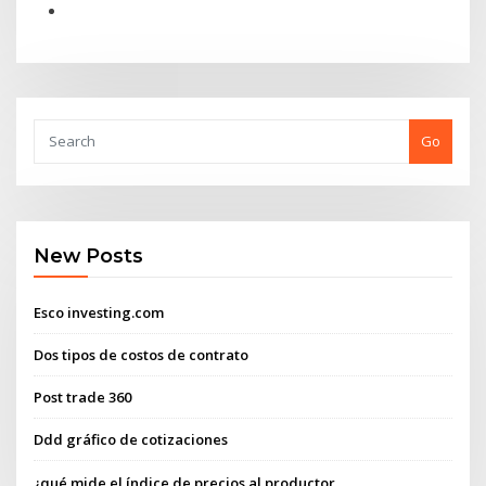
Go
New Posts
Esco investing.com
Dos tipos de costos de contrato
Post trade 360
Ddd gráfico de cotizaciones
¿qué mide el índice de precios al productor_