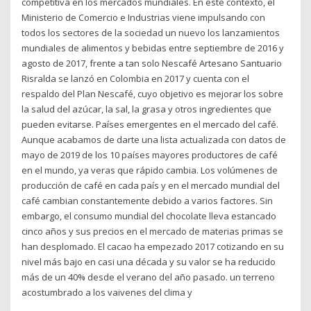
competitiva en los mercados mundiales. En este contexto, el
Ministerio de Comercio e Industrias viene impulsando con
todos los sectores de la sociedad un nuevo los lanzamientos
mundiales de alimentos y bebidas entre septiembre de 2016 y
agosto de 2017, frente a tan solo Nescafé Artesano Santuario
Risralda se lanzó en Colombia en 2017 y cuenta con el
respaldo del Plan Nescafé, cuyo objetivo es mejorar los sobre
la salud del azúcar, la sal, la grasa y otros ingredientes que
pueden evitarse. Países emergentes en el mercado del café.
Aunque acabamos de darte una lista actualizada con datos de
mayo de 2019 de los 10 países mayores productores de café
en el mundo, ya veras que rápido cambia. Los volúmenes de
producción de café en cada país y en el mercado mundial del
café cambian constantemente debido a varios factores. Sin
embargo, el consumo mundial del chocolate lleva estancado
cinco años y sus precios en el mercado de materias primas se
han desplomado. El cacao ha empezado 2017 cotizando en su
nivel más bajo en casi una década y su valor se ha reducido
más de un 40% desde el verano del año pasado. un terreno
acostumbrado a los vaivenes del clima y