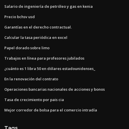
Salario de ingeniería de petróleo y gas en kenia
Precio bchsv usd
Garantías en el derecho contractual.
Calcular la tasa periódica en excel
Papel dorado sobre limo
Trabajos en línea para profesores jubilados
¿cuánto es 1 libra 50 en dólares estadounidenses_
En la renovación del contrato
Operaciones bancarias nacionales de acciones y bonos
Tasa de crecimiento por pais cia
Mejor corredor de bolsa para el comercio intradía
Tags