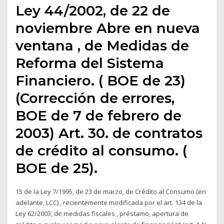
Ley 44/2002, de 22 de
noviembre Abre en nueva
ventana , de Medidas de
Reforma del Sistema
Financiero. ( BOE de 23)
(Corrección de errores,
BOE de 7 de febrero de
2003) Art. 30. de contratos
de crédito al consumo. (
BOE de 25).
15 de la Ley 7/1995, de 23 de marzo, de Crédito al Consumo (en
adelante, LCC) , recientemente modificada por el art. 134 de la
Ley 62/2003, de medidas fiscales , préstamo, apertura de