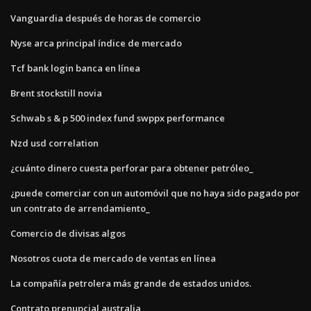
Vanguardia después de horas de comercio
Nyse arca principal índice de mercado
Tcf bank login banca en línea
Brent stockstill novia
Schwab s & p 500 index fund swppx performance
Nzd usd correlation
¿cuánto dinero cuesta perforar para obtener petróleo_
¿puede comerciar con un automóvil que no haya sido pagado por
un contrato de arrendamiento_
Comercio de divisas algos
Nosotros cuota de mercado de ventas en línea
La compañía petrolera más grande de estados unidos.
Contrato prenupcial australia