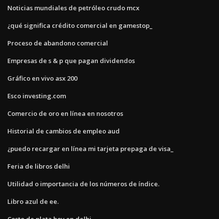
Noticias mundiales de petróleo crudo mcx
¿qué significa crédito comercial en gamestop_
Proceso de abandono comercial
Empresas de s & p que pagan dividendos
Gráfico en vivo asx 200
Esco investing.com
Comercio de oro en línea en nosotros
Historial de cambios de empleo aud
¿puedo recargar en línea mi tarjeta prepaga de visa_
Feria de libros delhi
Utilidad o importancia de los números de índice.
Libro azul de ee.
Costo de plata hoy en delhi