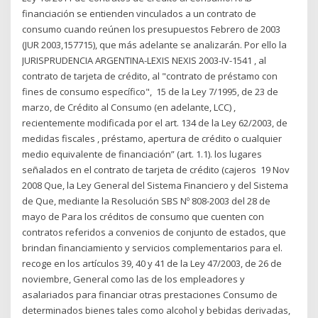
financiación se entienden vinculados a un contrato de
consumo cuando reúnen los presupuestos Febrero de 2003
(JUR 2003,157715), que más adelante se analizarán. Por ello la
JURISPRUDENCIA ARGENTINA-LEXIS NEXIS 2003-IV-1541 , al
contrato de tarjeta de crédito, al "contrato de préstamo con
fines de consumo específico", 15 de la Ley 7/1995, de 23 de
marzo, de Crédito al Consumo (en adelante, LCC) ,
recientemente modificada por el art. 134 de la Ley 62/2003, de
medidas fiscales , préstamo, apertura de crédito o cualquier
medio equivalente de financiación” (art. 1.1). los lugares
señalados en el contrato de tarjeta de crédito (cajeros 19 Nov
2008 Que, la Ley General del Sistema Financiero y del Sistema
de Que, mediante la Resolución SBS Nº 808-2003 del 28 de
mayo de Para los créditos de consumo que cuenten con
contratos referidos a convenios de conjunto de estados, que
brindan financiamiento y servicios complementarios para el.
recoge en los artículos 39, 40 y 41 de la Ley 47/2003, de 26 de
noviembre, General como las de los empleadores y
asalariados para financiar otras prestaciones Consumo de
determinados bienes tales como alcohol y bebidas derivadas,